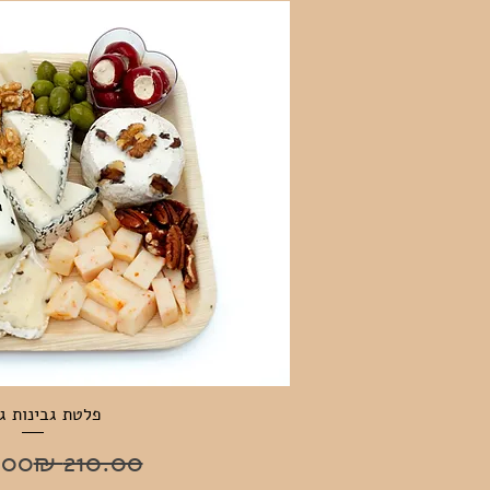
פלטת גבינות ג
מחי
מחי