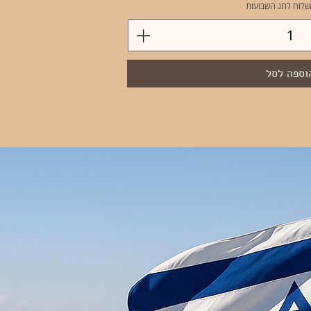
שלוח לחג השבועות
וספה לסל